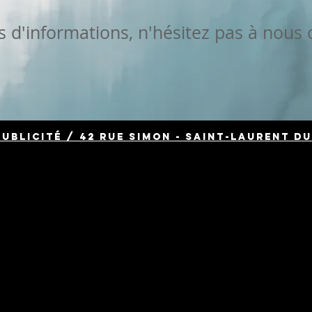
s d'informations, n'hésitez pas à nous 
Publicité / 42 Rue Simon - Saint-Laurent du