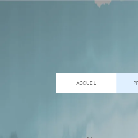
ACCUEIL
P