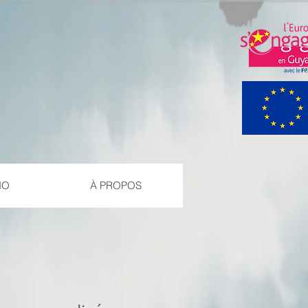
IO
À PROPOS